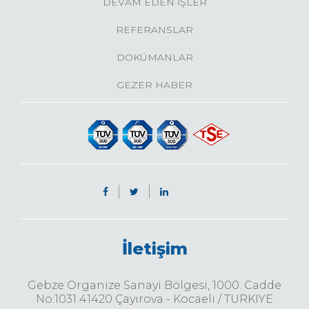
DEVAM EDEN İŞLER
REFERANSLAR
DOKÜMANLAR
GEZER HABER
İletişim
Gebze Organize Sanayi Bölgesi, 1000. Cadde
No:1031 41420 Çayırova - Kocaeli / TURKIYE