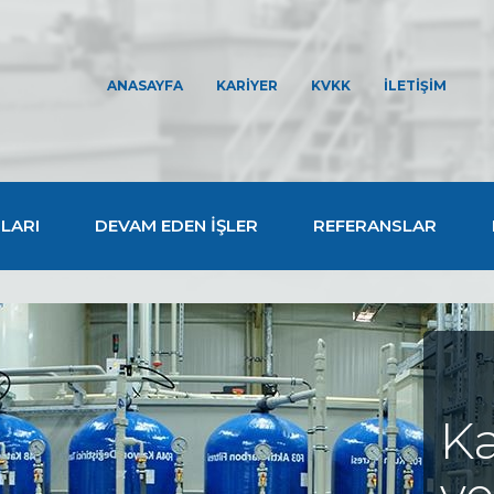
ANASAYFA
KARİYER
KVKK
İLETİŞİM
LARI
DEVAM EDEN İŞLER
REFERANSLAR
Ka