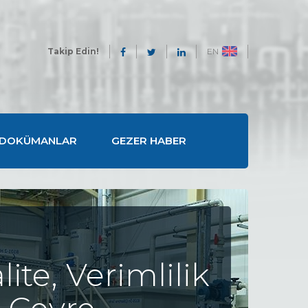
Takip Edin!
EN
DOKÜMANLAR
GEZER HABER
lite, Verimlilik